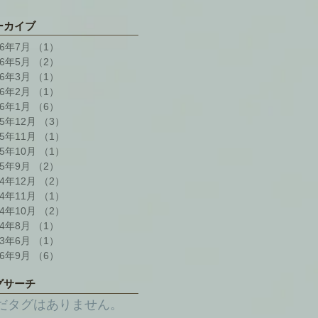
ーカイブ
26年7月
（1）
1件の記事
26年5月
（2）
2件の記事
26年3月
（1）
1件の記事
26年2月
（1）
1件の記事
26年1月
（6）
6件の記事
25年12月
（3）
3件の記事
25年11月
（1）
1件の記事
25年10月
（1）
1件の記事
25年9月
（2）
2件の記事
24年12月
（2）
2件の記事
24年11月
（1）
1件の記事
24年10月
（2）
2件の記事
24年8月
（1）
1件の記事
23年6月
（1）
1件の記事
16年9月
（6）
6件の記事
グサーチ
だタグはありません。