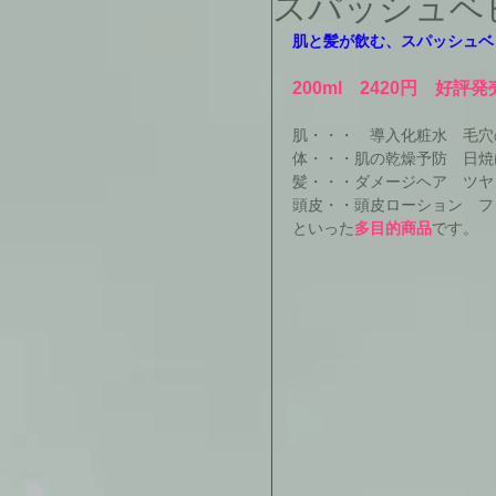
スパッシュベ
肌と髪が飲む、スパッシュベ
200ml　2420円　好評
肌・・・　導入化粧水　毛穴
体・・・肌の乾燥予防　日焼
髪・・・ダメージヘア　ツヤ
頭皮・・頭皮ローション　フ
といった
多目的商品
です。