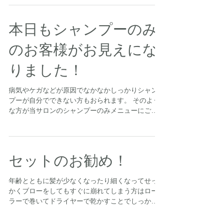
本日もシャンプーのみ
のお客様がお見えにな
りました！
病気やケガなどが原因でなかなかしっかりシャン
プーが自分でできない方もおられます。 そのよう
な方が当サロンのシャンプーのみメニューにご来
店されています。 シャンプー後はドライヤーでナ
チュラに乾かすコースなのでシャンプー料金のみ
となります。...
セットのお勧め！
年齢とともに髪が少なくなったり細くなってせっ
かくブローをしてもすぐに崩れてしまう方はロー
ラーで巻いてドライヤーで乾かすことでしっかり
した形が出てなおかつ長持ちします。 パーマ、カ