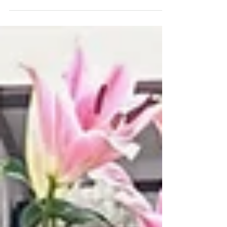
ラーのお客様には追加料金なしでセット仕上げを
提供しています。 お出かけの時などにとても好評
です。...