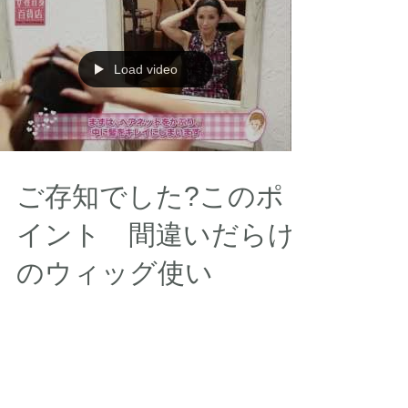
Load video
ご存知でした?このポ
イント 間違いだらけ
のウィッグ使い