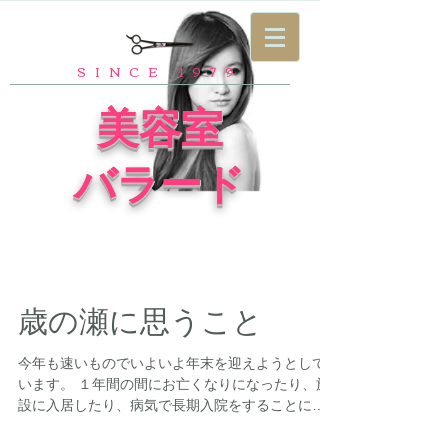
SINCE 1979
​美容室
バラード
歳の瀬に思うこと
今年も速いものでいよいよ年末を迎えようとして
います。 １年間の間にお亡くなりになったり、施
設に入居したり、病気で長期入院をすることにな
ったりといろいろな理由で当方にご来店出来なく
なったお客様も少なからずいらっしゃいます。...