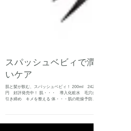
スパッシュベビィで潤
いケア
肌と髪が飲む、スパッシュベビィ！ 200ml 2420
円 好評発売中！ 肌・・・ 導入化粧水 毛穴の
引き締め キメを整える 体・・・肌の乾燥予防
日焼け後のケア シェービングローション