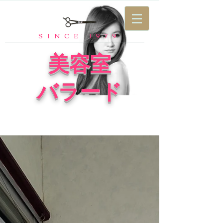
SINCE 1979
​美容室
バラード