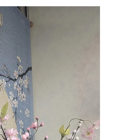
の季節です
今年は桜が速くて季節が速めに変化しますね！