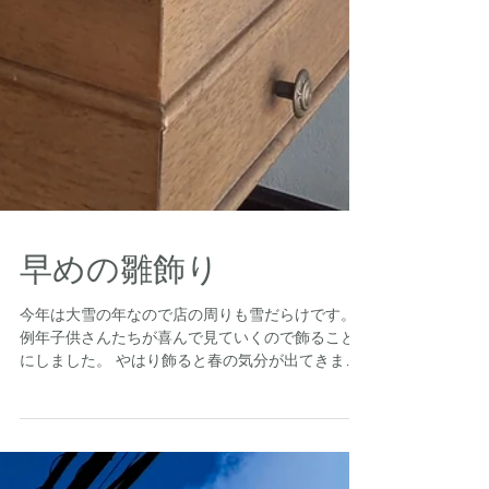
早めの雛飾り