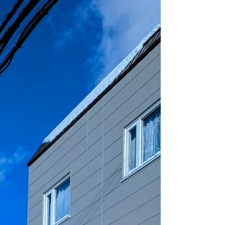
今年は大雪の年なので店の周りも雪だらけです。
例年子供さんたちが喜んで見ていくので飾ること
にしました。 やはり飾ると春の気分が出てきま
す！