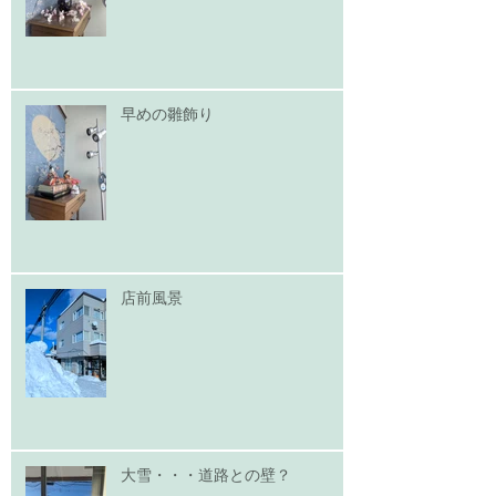
早めの雛飾り
店前風景
大雪・・・道路との壁？